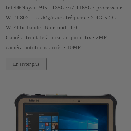
Intel®Noyau™I5-1135G7/i7-1165G7 processeur.
WIFI 802.11(a/b/g/n/ac) fréquence 2.4G 5.2G
WIFI bi-bande, Bluetooth 4.0.
Caméra frontale à mise au point fixe 2MP,
caméra autofocus arrière 10MP.
En savoir plus