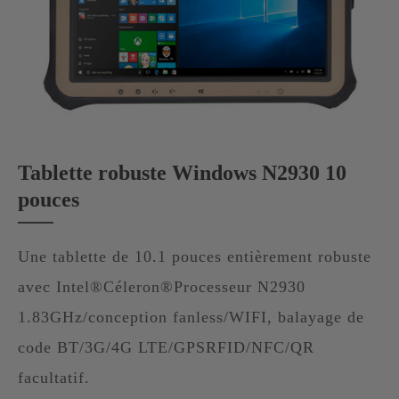
Tablette robuste Windows N2930 10
pouces
Une tablette de 10.1 pouces entièrement robuste
avec Intel®Céleron®Processeur N2930
1.83GHz/conception fanless/WIFI, balayage de
code BT/3G/4G LTE/GPSRFID/NFC/QR
facultatif.