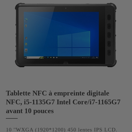
Tablette NFC à empreinte digitale
NFC, i5-1135G7 Intel Core/i7-1165G7
avant 10 pouces
10 ''WXGA (1920*1200) 450 lentes IPS LCD.