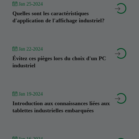
 Jan 25-2024


Quelles sont les caractéristiques
d'application de l'affichage industriel?
 Jan 22-2024


Évitez ces pièges lors du choix d'un PC
industriel
 Jan 19-2024


Introduction aux connaissances liées aux
tablettes industrielles embarquées
 Jan 16-2024