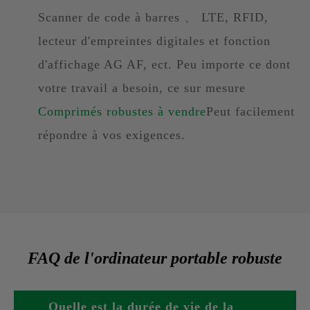
Scanner de code à barres 、 LTE, RFID,
lecteur d'empreintes digitales et fonction
d'affichage AG AF, ect. Peu importe ce dont
votre travail a besoin, ce sur mesure
Comprimés robustes à vendre
Peut facilement
répondre à vos exigences.
FAQ de l'ordinateur portable robuste
Quelle est la durée de vie de la