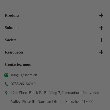
Produits
Solutions
Société
Ressources
Contactez-nous
info@geshem.cn

0755-86164919

12th Floor, Block B, Building 7, International Innovation

Valley Phase III, Nanshan District, Shenzhen 518000