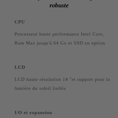
robuste
CPU
Processeur haute performance Intel Core,
Ram Max jusqu'à 64 Go et SSD en option
LCD
LCD haute résolution 14 "et support pour la
lumière du soleil lisible
I/O et expansion