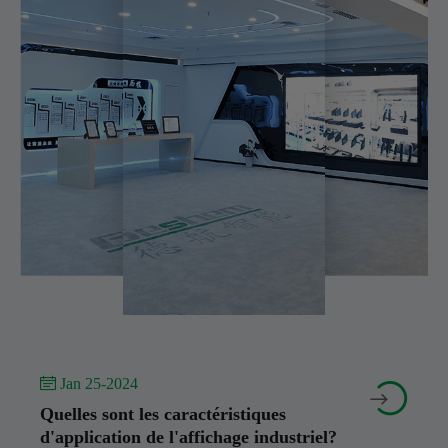
 Jan 25-2024


Quelles sont les caractéristiques
d'application de l'affichage industriel?