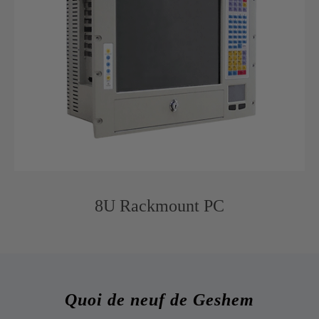
8U Rackmount PC
Quoi de neuf de Geshem