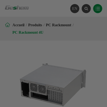
EN

Accueil
Produits
PC Rackmount
PC Rackmount 4U