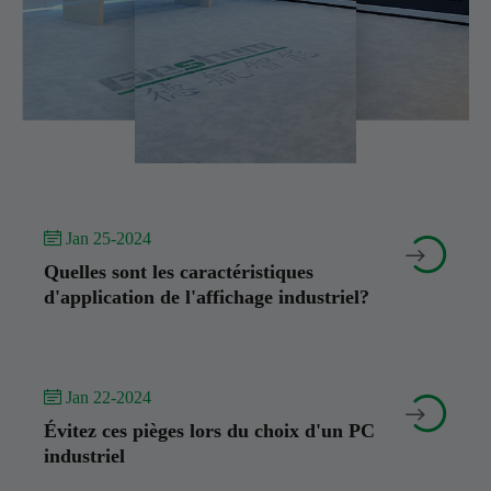
 Jan 25-2024


Quelles sont les caractéristiques
d'application de l'affichage industriel?
 Jan 22-2024


Évitez ces pièges lors du choix d'un PC
industriel