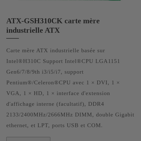
ATX-GSH310CK carte mère
industrielle ATX
Carte mère ATX industrielle basée sur
Intel®H310C Support Intel®CPU LGA1151
Gen6/7/8/9th i3/i5/i7, support
Pentium®/Celeron®CPU avec 1 × DVI, 1 ×
VGA, 1 × HD, 1 × interface d'extension
d'affichage interne (facultatif), DDR4
2133/2400MHz/2666MHz DIMM, double Gigabit
ethernet, et LPT, ports USB et COM.