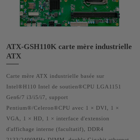
ATX-GSH110K carte mère industrielle
ATX
Carte mère ATX industrielle basée sur
Intel®H110 Intel de soutien®CPU LGA1151
Gen6/7 i3/i5/i7, support
Pentium®/Celeron®CPU avec 1 × DVI, 1 ×
VGA, 1 × HD, 1 × interface d'extension
d'affichage interne (facultatif), DDR4
2133/2400MHz DIMM, double Gigabit ethernet