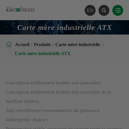
EN
Carte mère industrielle ATX

Accueil
Produits
Carte mère industrielle
Carte mère industrielle ATX
Conception entièrement fermée anti-poussière;
Conception entièrement fermée anti-poussière de la
machine entière;
Anti-interférence/consommation de puissance
faible/petite chaleur;
Performance stable, opération de soutien toute la journée.