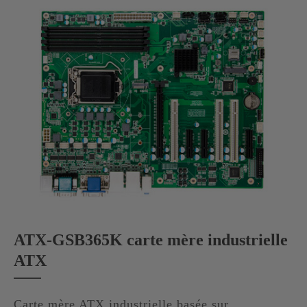
ATX-GSB365K carte mère industrielle
ATX
Carte mère ATX industrielle basée sur