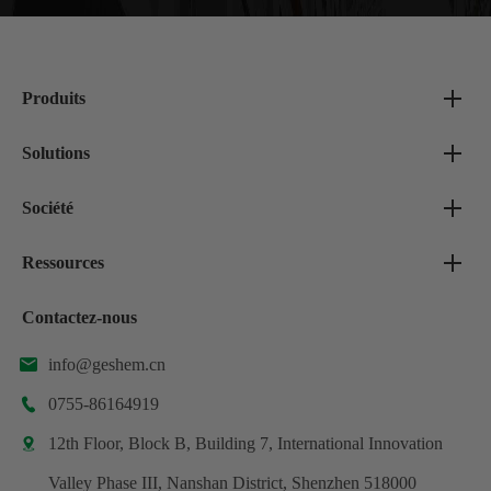
Produits
Solutions
Société
Ressources
Contactez-nous
info@geshem.cn

0755-86164919

12th Floor, Block B, Building 7, International Innovation

Valley Phase III, Nanshan District, Shenzhen 518000