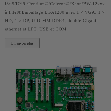
i3/i5/i7/i9 /Pentium®/Celeron®/Xeon™W-12xxx
à Intel®Emballage LGA1200 avec 1 × VGA, 1 ×
HD, 1 × DP, U-DIMM DDR4, double Gigabit
ethernet et LPT, USB et COM.
En savoir plus