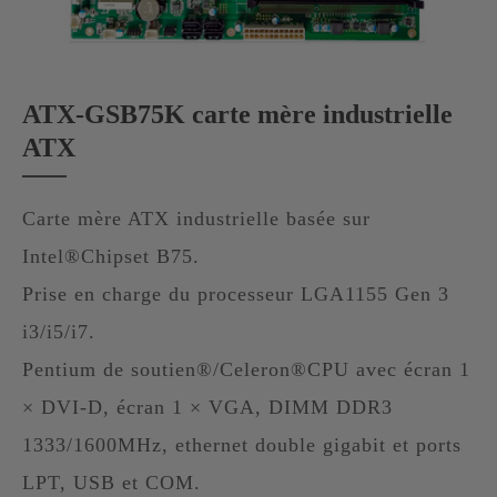
ATX-GSB75K carte mère industrielle
ATX
Carte mère ATX industrielle basée sur
Intel®Chipset B75.
Prise en charge du processeur LGA1155 Gen 3
i3/i5/i7.
Pentium de soutien®/Celeron®CPU avec écran 1
× DVI-D, écran 1 × VGA, DIMM DDR3
1333/1600MHz, ethernet double gigabit et ports
LPT, USB et COM.