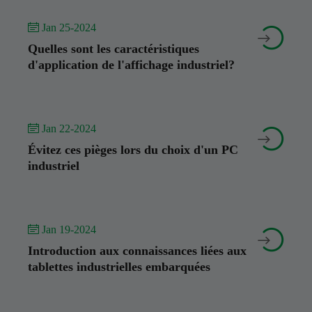
 Jan 25-2024


Quelles sont les caractéristiques
d'application de l'affichage industriel?
 Jan 22-2024


Évitez ces pièges lors du choix d'un PC
industriel
 Jan 19-2024


Introduction aux connaissances liées aux
tablettes industrielles embarquées