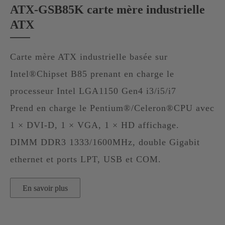
ATX-GSB85K carte mère industrielle
ATX
Carte mère ATX industrielle basée sur
Intel®Chipset B85 prenant en charge le
processeur Intel LGA1150 Gen4 i3/i5/i7
Prend en charge le Pentium®/Celeron®CPU avec
1 × DVI-D, 1 × VGA, 1 × HD affichage.
DIMM DDR3 1333/1600MHz, double Gigabit
ethernet et ports LPT, USB et COM.
En savoir plus