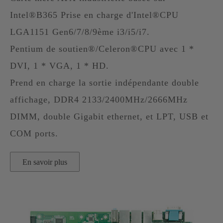
Intel®B365 Prise en charge d'Intel®CPU
LGA1151 Gen6/7/8/9ème i3/i5/i7.
Pentium de soutien®/Celeron®CPU avec 1 *
DVI, 1 * VGA, 1 * HD.
Prend en charge la sortie indépendante double
affichage, DDR4 2133/2400MHz/2666MHz
DIMM, double Gigabit ethernet, et LPT, USB et
COM ports.
En savoir plus