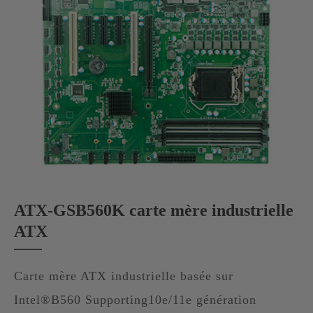
ATX-GSB560K carte mère industrielle
ATX
Carte mère ATX industrielle basée sur
Intel®B560 Supporting10e/11e génération